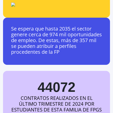
Se espera que hasta 2035 el sector
genere cerca de 974 mil oportunidades
de empleo. De estas, más de 357 mil
se pueden atribuir a perfiles
procedentes de la FP
44072
CONTRATOS REALIZADOS EN EL
ÚLTIMO TRIMESTRE DE 2024 POR
ESTUDIANTES DE ESTA FAMILIA DE FPGS