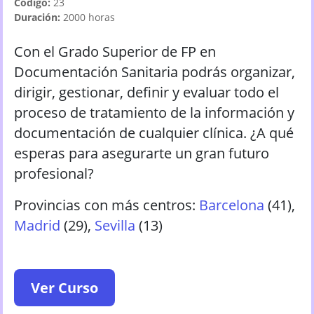
Código:
23
Duración:
2000
horas
Con el Grado Superior de FP en
Documentación Sanitaria podrás organizar,
dirigir, gestionar, definir y evaluar todo el
proceso de tratamiento de la información y
documentación de cualquier clínica. ¿A qué
esperas para asegurarte un gran futuro
profesional?
Provincias con más centros:
Barcelona
(
41
)
,
Madrid
(
29
)
,
Sevilla
(
13
)
Ver Curso