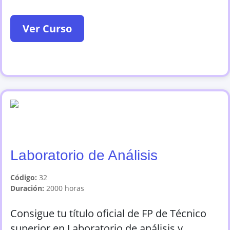
Ver Curso
Laboratorio de Análisis
Código:
32
Duración:
2000
horas
Consigue tu título oficial de FP de Técnico
superior en Laboratorio de análisis y