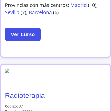
Provincias con más centros:
Madrid
(
10
)
,
Sevilla
(
7
)
,
Barcelona
(
6
)
Ver Curso
Radioterapia
Código:
37