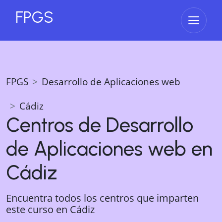
FPGS
Abrir 
FPGS
Desarrollo de Aplicaciones web
Cádiz
Centros de
Desarrollo
de Aplicaciones web
en
Cádiz
Encuentra todos los centros que imparten
este curso en
Cádiz