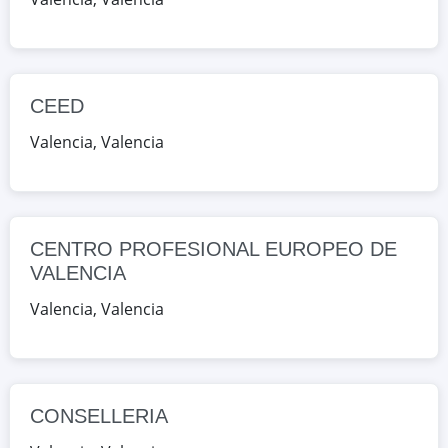
Valencia, Valencia, España
Google Maps
OpenStreetMap
CENTRO PROFESIONAL EUROPEO
CEED
DE VALENCIA
Valencia
,
Valencia
CL GENERAL ELIO (EDIFICI B) 2,
Valencia, Valencia, España
Google Maps
OpenStreetMap
CENTRO PROFESIONAL EUROPEO DE
CONSELLERIA
VALENCIA
CL MONESTIR DE POBLET S/N,
Valencia
,
Valencia
Valencia, Valencia, España
Google Maps
OpenStreetMap
CONSELLERIA
EL GRAO