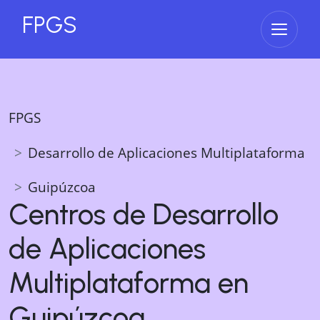
FPGS
Abrir 
FPGS
Desarrollo de Aplicaciones Multiplataforma
Guipúzcoa
Centros de
Desarrollo
de Aplicaciones
Multiplataforma
en
Guipúzcoa