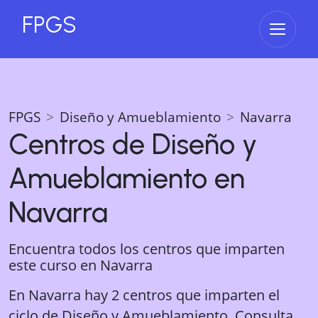
FPGS
Abrir 
FPGS
Diseño y Amueblamiento
Navarra
Centros de
Diseño y
Amueblamiento
en
Navarra
Encuentra todos los centros que imparten
este curso en
Navarra
En Navarra hay 2 centros que imparten el
ciclo de Diseño y Amueblamiento. Consulta