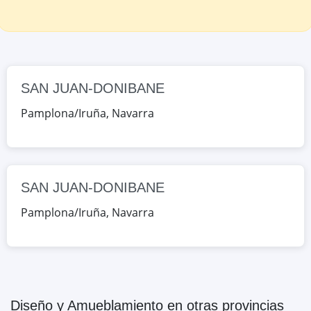
C/ BIURDANA, 1, Pamplona/Iruña,
Navarra, España
Google Maps
OpenStreetMap
SAN JUAN-DONIBANE
Pamplona/Iruña
,
Navarra
SAN JUAN-DONIBANE
Pamplona/Iruña
,
Navarra
Diseño y Amueblamiento
en otras provincias